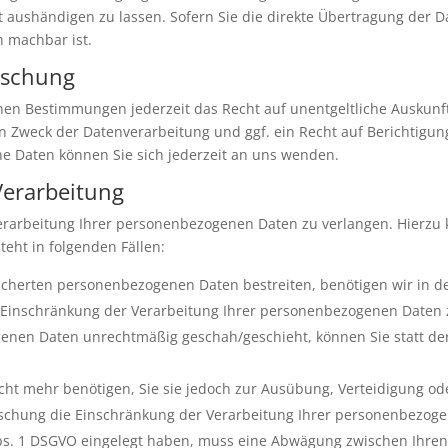
aushändigen zu lassen. Sofern Sie die direkte Übertragung der D
h machbar ist.
öschung
hen Bestimmungen jederzeit das Recht auf unentgeltliche Auskun
Zweck der Datenverarbeitung und ggf. ein Recht auf Berichtigung
 Daten können Sie sich jederzeit an uns wenden.
Verarbeitung
erarbeitung Ihrer personenbezogenen Daten zu verlangen. Hierzu 
eht in folgenden Fällen:
eicherten personenbezogenen Daten bestreiten, benötigen wir in de
e Einschränkung der Verarbeitung Ihrer personenbezogenen Daten 
enen Daten unrechtmäßig geschah/geschieht, können Sie statt de
ht mehr benötigen, Sie sie jedoch zur Ausübung, Verteidigung 
Löschung die Einschränkung der Verarbeitung Ihrer personenbezog
Abs. 1 DSGVO eingelegt haben, muss eine Abwägung zwischen Ihr