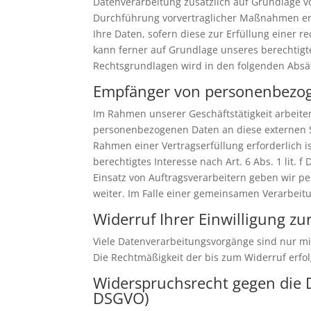
Datenverarbeitung zusätzlich auf Grundlage von
Durchführung vorvertraglicher Maßnahmen erfor
Ihre Daten, sofern diese zur Erfüllung einer r
kann ferner auf Grundlage unseres berechtigten
Rechtsgrundlagen wird in den folgenden Absät
Empfänger von personenbezo
Im Rahmen unserer Geschäftstätigkeit arbeite
personenbezogenen Daten an diese externen St
Rahmen einer Vertragserfüllung erforderlich is
berechtigtes Interesse nach Art. 6 Abs. 1 lit
Einsatz von Auftragsverarbeitern geben wir 
weiter. Im Falle einer gemeinsamen Verarbeit
Widerruf Ihrer Einwilligung z
Viele Datenverarbeitungsvorgänge sind nur mit 
Die Rechtmäßigkeit der bis zum Widerruf erfo
Widerspruchsrecht gegen die 
DSGVO)