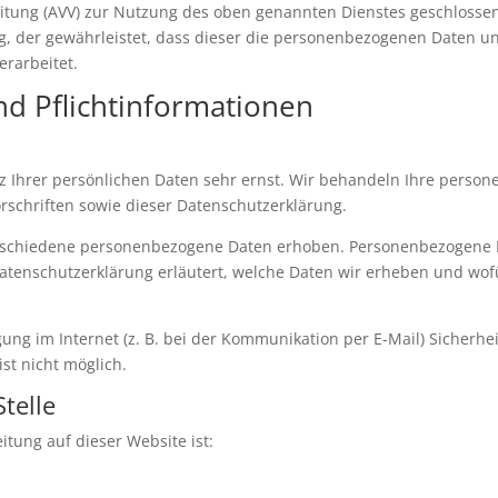
itung (AVV) zur Nutzung des oben genannten Dienstes geschlossen
ag, der gewährleistet, dass dieser die personenbezogenen Daten 
rarbeitet.
d Pflicht­informationen
z Ihrer persönlichen Daten sehr ernst. Wir behandeln Ihre perso
schriften sowie dieser Datenschutzerklärung.
rschiedene personenbezogene Daten erhoben. Personenbezogene Da
Datenschutzerklärung erläutert, welche Daten wir erheben und wofür
ung im Internet (z. B. bei der Kommunikation per E-Mail) Sicherhe
ist nicht möglich.
telle
itung auf dieser Website ist: