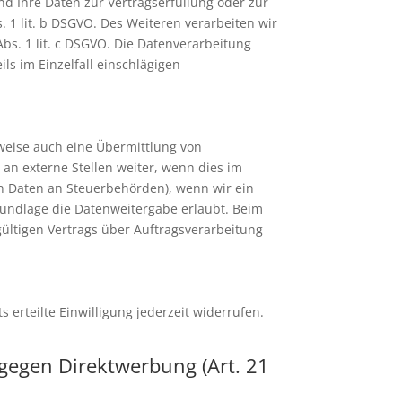
ind Ihre Daten zur Vertragserfüllung oder zur
 1 lit. b DSGVO. Des Weiteren verarbeiten wir
Abs. 1 lit. c DSGVO. Die Datenverarbeitung
ils im Einzelfall einschlägigen
lweise auch eine Übermittlung von
n externe Stellen weiter, wenn dies im
von Daten an Steuerbehörden), wenn wir ein
grundlage die Datenweitergabe erlaubt. Beim
ültigen Vertrags über Auftragsverarbeitung
 erteilte Einwilligung jederzeit widerrufen.
gegen Direktwerbung (Art. 21