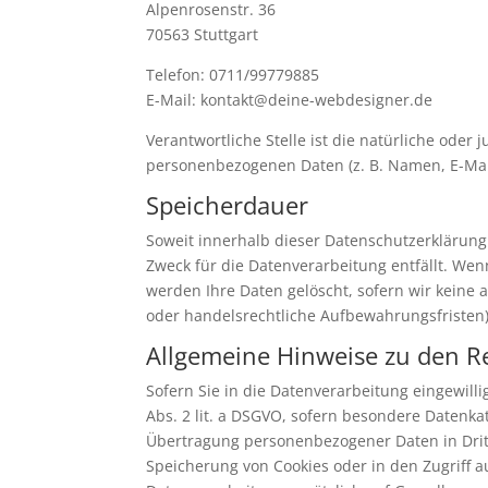
Alpenrosenstr. 36
70563 Stuttgart
Telefon: 0711/99779885
E-Mail: kontakt@deine-webdesigner.de
Verantwortliche Stelle ist die natürliche oder
personenbezogenen Daten (z. B. Namen, E-Mail
Speicherdauer
Soweit innerhalb dieser Datenschutzerklärung
Zweck für die Datenverarbeitung entfällt. We
werden Ihre Daten gelöscht, sofern wir keine 
oder handelsrechtliche Aufbewahrungsfristen);
Allgemeine Hinweise zu den R
Sofern Sie in die Datenverarbeitung eingewilli
Abs. 2 lit. a DSGVO, sofern besondere Datenkat
Übertragung personenbezogener Daten in Dritts
Speicherung von Cookies oder in den Zugriff auf