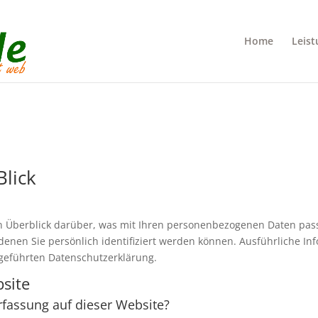
Home
Leis
Blick
n Überblick darüber, was mit Ihren personenbezogenen Daten pass
denen Sie persönlich identifiziert werden können. Ausführliche 
geführten Datenschutzerklärung.
site
erfassung auf dieser Website?