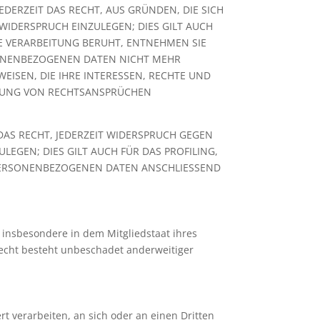
EDERZEIT DAS RECHT, AUS GRÜNDEN, DIE SICH
IDERSPRUCH EINZULEGEN; DIES GILT AUCH
NE VERARBEITUNG BERUHT, ENTNEHMEN SIE
SONENBEZOGENEN DATEN NICHT MEHR
ISEN, DIE IHRE INTERESSEN, RECHTE UND
IGUNG VON RECHTSANSPRÜCHEN
AS RECHT, JEDERZEIT WIDERSPRUCH GEGEN
EGEN; DIES GILT AUCH FÜR DAS PROFILING,
 PERSONENBEZOGENEN DATEN ANSCHLIESSEND
 insbesondere in dem Mitgliedstaat ihres
recht besteht unbeschadet anderweitiger
rt verarbeiten, an sich oder an einen Dritten