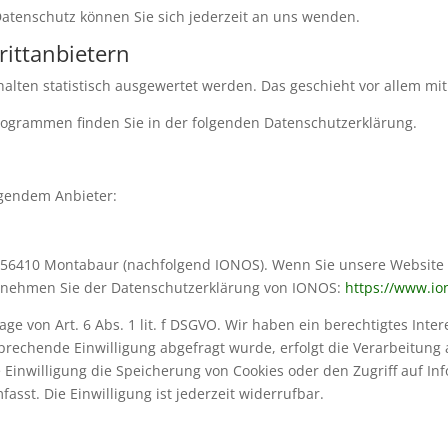
atenschutz können Sie sich jederzeit an uns wenden.
itt­anbietern
halten statistisch ausgewertet werden. Das geschieht vor allem 
programmen finden Sie in der folgenden Datenschutzerklärung.
lgendem Anbieter:
57, 56410 Montabaur (nachfolgend IONOS). Wenn Sie unsere Websit
 entnehmen Sie der Datenschutzerklärung von IONOS:
https://www.io
e von Art. 6 Abs. 1 lit. f DSGVO. Wir haben ein berechtigtes Inter
prechende Einwilligung abgefragt wurde, erfolgt die Verarbeitung a
e Einwilligung die Speicherung von Cookies oder den Zugriff auf In
sst. Die Einwilligung ist jederzeit widerrufbar.