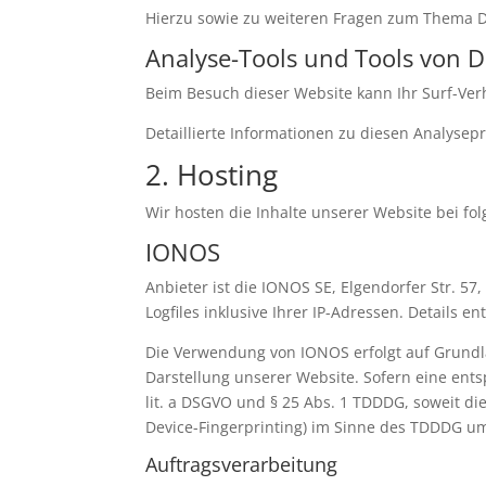
Hierzu sowie zu weiteren Fragen zum Thema D
Analyse-Tools und Tools von Dr
Beim Besuch dieser Website kann Ihr Surf-Ver
Detaillierte Informationen zu diesen Analyse
2. Hosting
Wir hosten die Inhalte unserer Website bei fo
IONOS
Anbieter ist die IONOS SE, Elgendorfer Str. 
Logfiles inklusive Ihrer IP-Adressen. Details
Die Verwendung von IONOS erfolgt auf Grundlag
Darstellung unserer Website. Sofern eine ents
lit. a DSGVO und § 25 Abs. 1 TDDDG, soweit di
Device-Fingerprinting) im Sinne des TDDDG umfa
Auftragsverarbeitung