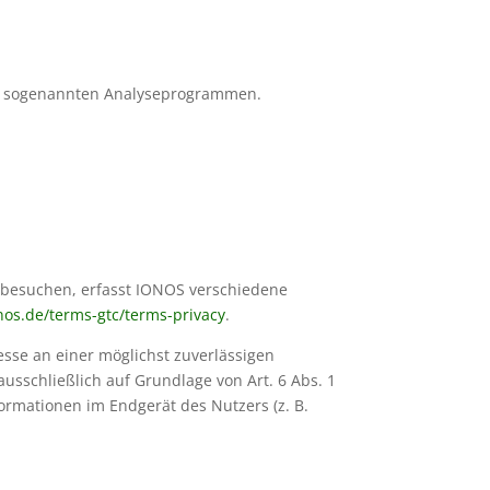
mit sogenannten Analyseprogrammen.
e besuchen, erfasst IONOS verschiedene
nos.de/terms-gtc/terms-privacy
.
esse an einer möglichst zuverlässigen
usschließlich auf Grundlage von Art. 6 Abs. 1
formationen im Endgerät des Nutzers (z. B.