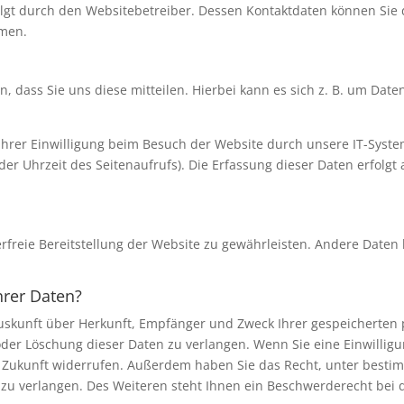
olgt durch den Websitebetreiber. Dessen Kontaktdaten können Sie
hmen.
dass Sie uns diese mitteilen. Hierbei kann es sich z. B. um Daten
rer Einwilligung beim Besuch der Website durch unsere IT-System
der Uhrzeit des Seitenaufrufs). Die Erfassung dieser Daten erfolgt
erfreie Bereitstellung der Website zu gewährleisten. Andere Daten
hrer Daten?
 Auskunft über Herkunft, Empfänger und Zweck Ihrer gespeicherten
der Löschung dieser Daten zu verlangen. Wenn Sie eine Einwilligu
die Zukunft widerrufen. Außerdem haben Sie das Recht, unter bes
zu verlangen. Des Weiteren steht Ihnen ein Beschwerderecht bei 