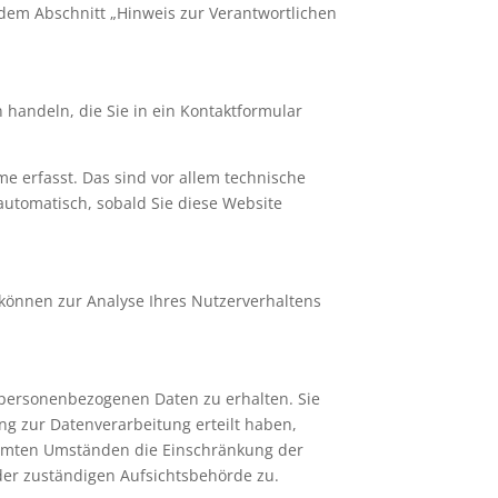
 dem Abschnitt „Hinweis zur Verantwortlichen
 handeln, die Sie in ein Kontaktformular
e erfasst. Das sind vor allem technische
 automatisch, sobald Sie diese Website
 können zur Analyse Ihres Nutzerverhaltens
 personenbezogenen Daten zu erhalten. Sie
ng zur Datenverarbeitung erteilt haben,
timmten Umständen die Einschränkung der
der zuständigen Aufsichtsbehörde zu.