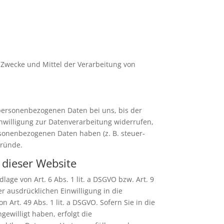
e Zwecke und Mittel der Verarbeitung von
 personenbezogenen Daten bei uns, bis der
nwilligung zur Datenverarbeitung widerrufen,
rsonenbezogenen Daten haben (z. B. steuer-
Gründe.
 dieser Website
age von Art. 6 Abs. 1 lit. a DSGVO bzw. Art. 9
er ausdrücklichen Einwilligung in die
rt. 49 Abs. 1 lit. a DSGVO. Sofern Sie in die
gewilligt haben, erfolgt die