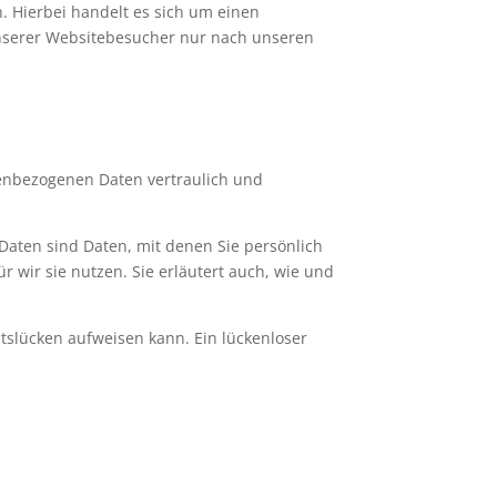
. Hierbei handelt es sich um einen
unserer Websitebesucher nur nach unseren
nenbezogenen Daten vertraulich und
ten sind Daten, mit denen Sie persönlich
 wir sie nutzen. Sie erläutert auch, wie und
itslücken aufweisen kann. Ein lückenloser