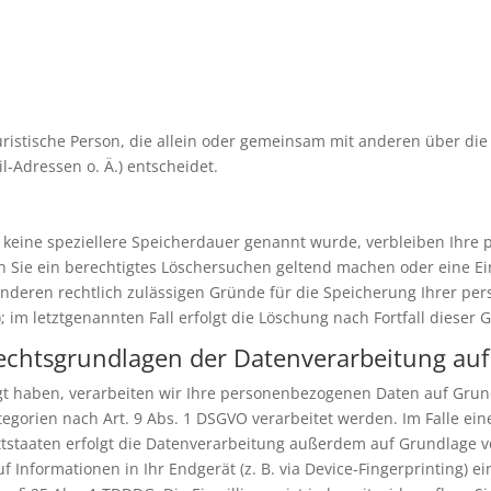
 juristische Person, die allein oder gemeinsam mit anderen über di
-Adressen o. Ä.) entscheidet.
 keine speziellere Speicherdauer genannt wurde, verbleiben Ihre
nn Sie ein berechtigtes Löschersuchen geltend machen oder eine Ei
anderen rechtlich zulässigen Gründe für die Speicherung Ihrer pe
 im letztgenannten Fall erfolgt die Löschung nach Fortfall dieser 
echtsgrundlagen der Datenverarbeitung auf
gt haben, verarbeiten wir Ihre personenbezogenen Daten auf Grundl
egorien nach Art. 9 Abs. 1 DSGVO verarbeitet werden. Im Falle ein
taaten erfolgt die Datenverarbeitung außerdem auf Grundlage von A
 Informationen in Ihr Endgerät (z. B. via Device-Fingerprinting) ein