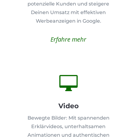
potenzielle Kunden und steigere
Deinen Umsatz mit effektiven
Werbeanzeigen in Google.
Erfahre mehr

Video
Bewegte Bilder: Mit spannenden
Erklärvideos, unterhaltsamen
Animationen und authentischen